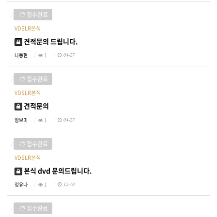
접수완료
VDSLR본식
견적문의 드립니다.
나동현
1
04-27
접수완료
VDSLR본식
견적문의
방보미
1
04-27
접수완료
VDSLR본식
본식 dvd 문의드립니다.
정유나
1
12-10
접수완료