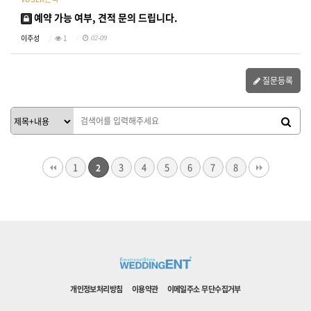
예약 가능 여부, 견적 문의 드립니다.
이주성
1
02-09
질문등록
1
3
4
5
6
7
8
2
개인정보처리방침
이용약관
이메일주소 무단수집거부