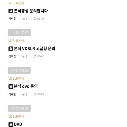
VDSLR본식
본식영상 문의합니다
김인휘
1
02-09
접수완료
VDSLR본식
본식 VDSLR 고급형 문의
강희정
1
02-14
접수완료
VDSLR본식
본식 dvd 문의
이해인
1
03-19
접수완료
VDSLR본식
DVD