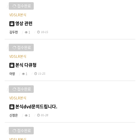
접수완료
VDSLR본식
영상 관련
김두헌
1
10-15
접수완료
VDSLR본식
본식 다큐형
아앙
1
11-25
접수완료
VDSLR본식
본식dvd문의드립니다.
신정은
1
01-28
접수완료
VDSLR본식