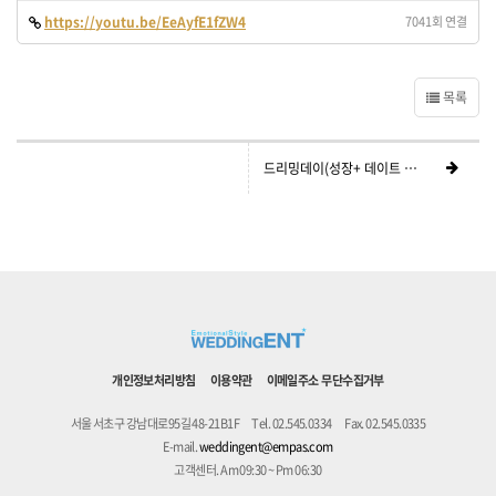
https://youtu.be/EeAyfE1fZW4
7041회 연결
목록
드리밍데이(성장+ 데이트 +리허설사진)
개인정보처리방침
이용약관
이메일주소 무단수집거부
서울 서초구 강남대로95길 48-21B1F
Tel. 02.545.0334
Fax. 02.545.0335
E-mail.
weddingent@empas.com
고객센터. Am 09:30 ~ Pm 06:30