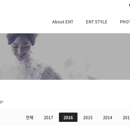
About ENT
ENT STYLE
PHO
ge
전체
2017
2016
2015
2014
201