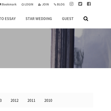
Bookmark
LOGIN
JOIN
BLOG
TO ESSAY
STAR WEDDING
GUEST
3
2012
2011
2010