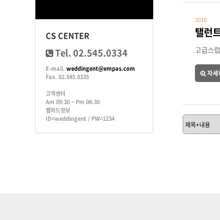
2016
탤런트
CS CENTER
고급스럽
Tel. 02.545.0334
E-mail.
weddingent@empas.com
자세
Fax. 02.545.0335
고객센터
Am 09:30 ~ Pm 06:30
웹하드정보
ID=weddingent / PW=1234