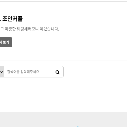
 조안커플
고 따뜻한 웨딩세러모니 이었습니다.
히 보기