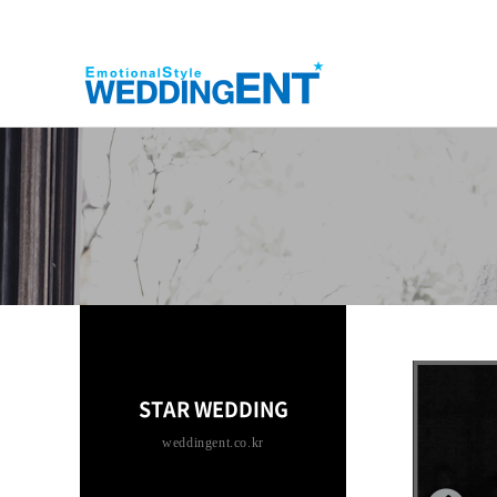
STAR WEDDING
weddingent.co.kr