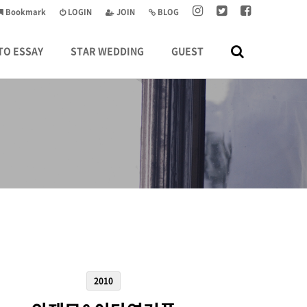
Bookmark
LOGIN
JOIN
BLOG
TO ESSAY
STAR WEDDING
GUEST
2010