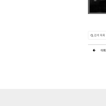
검색 목록
이휘