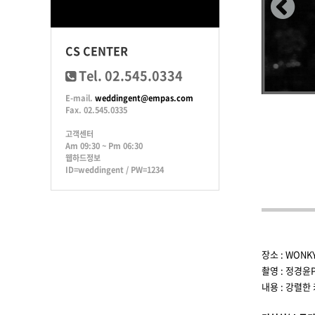
CS CENTER
Tel. 02.545.0334
E-mail.
weddingent@empas.com
Fax. 02.545.0335
고객센터
Am 09:30 ~ Pm 06:30
웹하드정보
ID=weddingent / PW=1234
장소 : WONK
촬영 : 정경윤P
내용 : 강렬