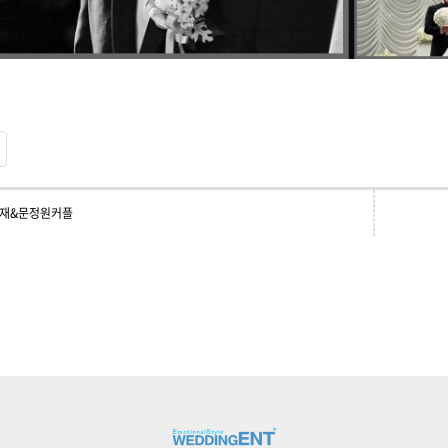
재&문정원커플