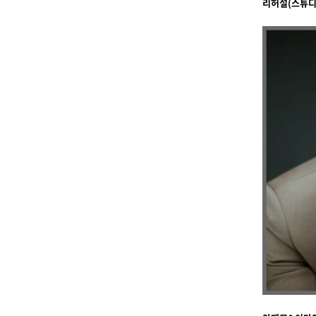
리허설(스튜디