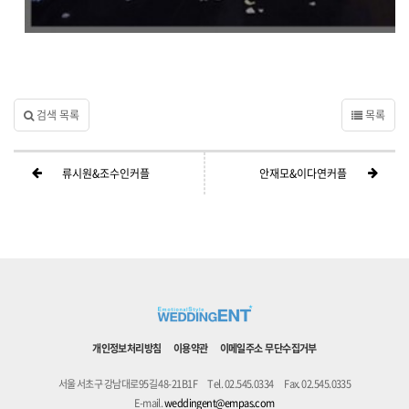
검색 목록
목록
류시원&조수인커플
안재모&이다연커플
개인정보처리방침
이용약관
이메일주소 무단수집거부
서울 서초구 강남대로95길 48-21B1F
Tel. 02.545.0334
Fax. 02.545.0335
E-mail.
weddingent@empas.com