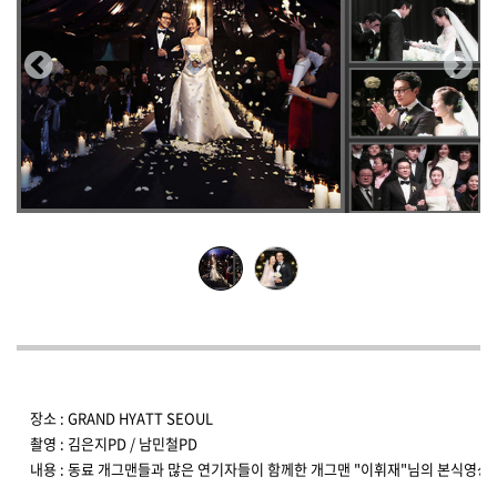
장소 : GRAND HYATT SEOUL
촬영 : 김은지PD / 남민철PD
내용 : 동료 개그맨들과 많은 연기자들이 함께한 개그맨 "이휘재"님의 본식영상 