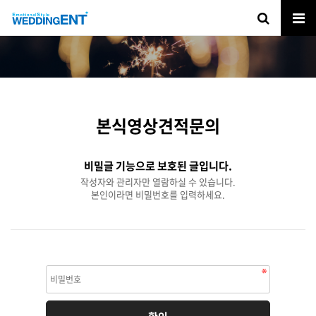
본식영상견적문의
비밀글 기능으로 보호된 글입니다.
작성자와 관리자만 열람하실 수 있습니다.
본인이라면 비밀번호를 입력하세요.