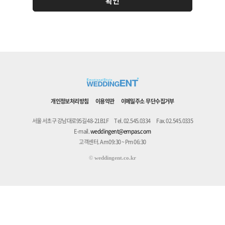
개인정보처리방침
이용약관
이메일주소 무단수집거부
서울 서초구 강남대로95길 48-21B1F
Tel. 02.545.0334
Fax. 02.545.0335
E-mail.
weddingent@empas.com
고객센터. Am 09:30 ~ Pm 06:30
©
weddingent.co.kr