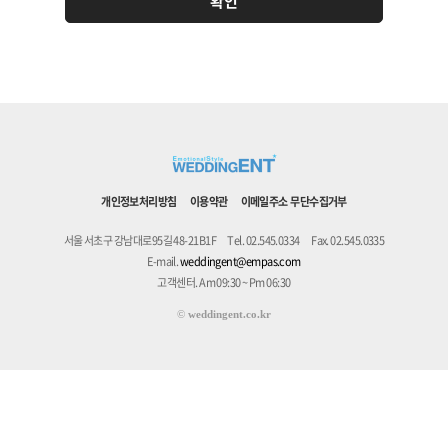
개인정보처리방침
이용약관
이메일주소 무단수집거부
서울 서초구 강남대로95길 48-21B1F
Tel. 02.545.0334
Fax. 02.545.0335
E-mail.
weddingent@empas.com
고객센터. Am 09:30 ~ Pm 06:30
©
weddingent.co.kr