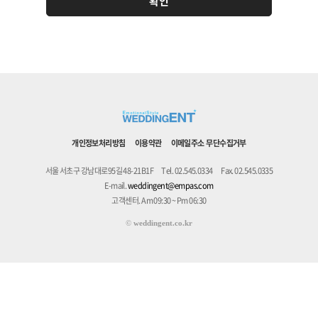
개인정보처리방침
이용약관
이메일주소 무단수집거부
서울 서초구 강남대로95길 48-21B1F
Tel. 02.545.0334
Fax. 02.545.0335
E-mail.
weddingent@empas.com
고객센터. Am 09:30 ~ Pm 06:30
©
weddingent.co.kr