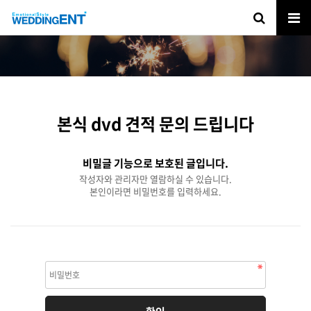
본식 dvd 견적 문의 드립니다
비밀글 기능으로 보호된 글입니다.
작성자와 관리자만 열람하실 수 있습니다.
본인이라면 비밀번호를 입력하세요.