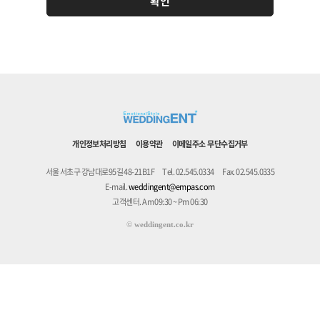
개인정보처리방침
이용약관
이메일주소 무단수집거부
서울 서초구 강남대로95길 48-21B1F
Tel. 02.545.0334
Fax. 02.545.0335
E-mail.
weddingent@empas.com
고객센터. Am 09:30 ~ Pm 06:30
©
weddingent.co.kr